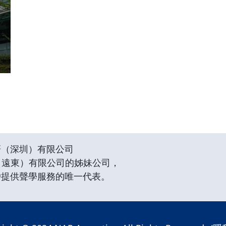
研（深圳）有限公司
（遠東）有限公司的姊妹公司，
戶提供聲學服務的唯一代表。