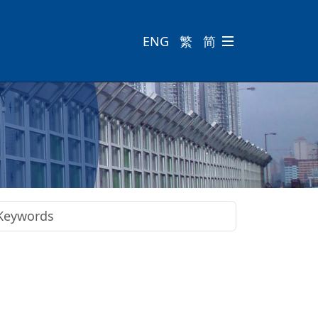
ENG
繁
简
