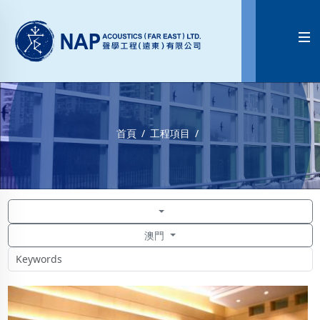

首頁
工程項目
澳門