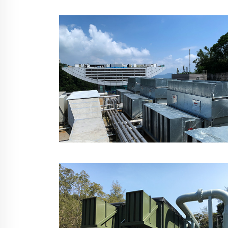
香港西鐵錦上路站
香港山頂廣場