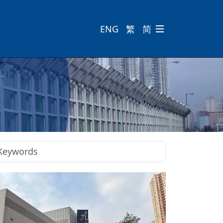
ENG
繁
简
