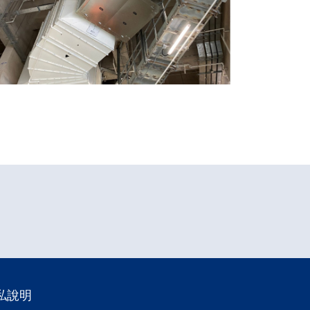
香港房委會大埔第九區公
屋發展項目
私說明