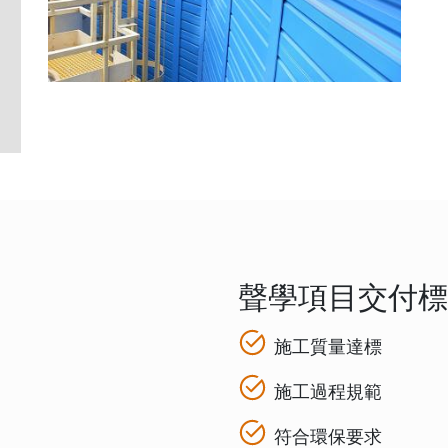
聲學項目交付標
施工質量達標
施工過程規範
符合環保要求