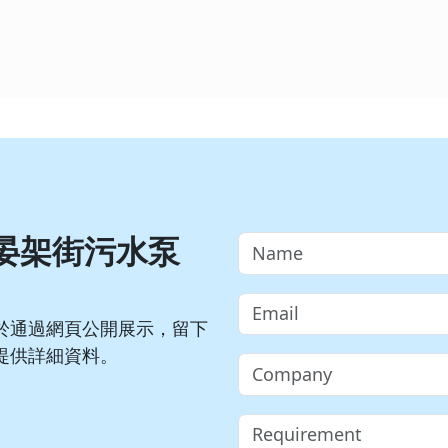
晏架街污水泵
於通過網頁公開展示，留下
提供詳細資料。