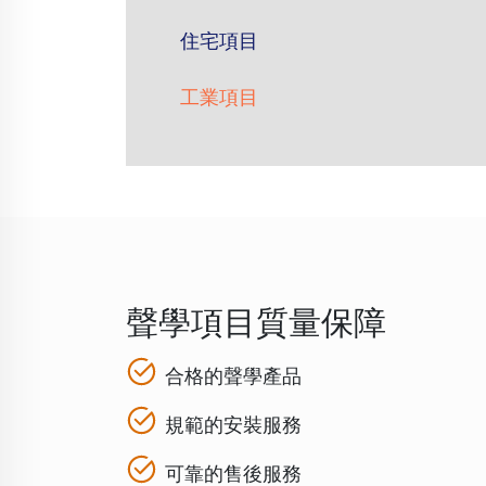
住宅項目
工業項目
聲學項目質量保障
合格的聲學產品
規範的安裝服務
可靠的售後服務