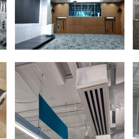
木質吸聲板