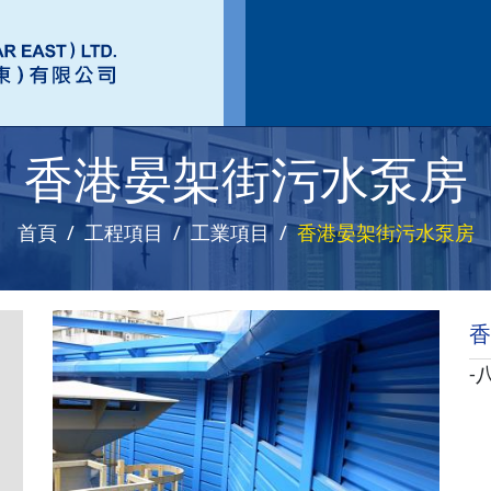
香港晏架街污水泵房
首頁
工程項目
工業項目
香港晏架街污水泵房
香
-