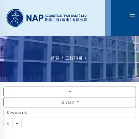

首頁
工程項目
Taiwan
«
»