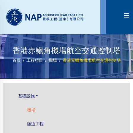

香港赤鱲角機場航空交通控制塔
首頁
工程項目
機場
香港赤鱲角機場航空交通控制塔
基礎設施
機場
隧道工程