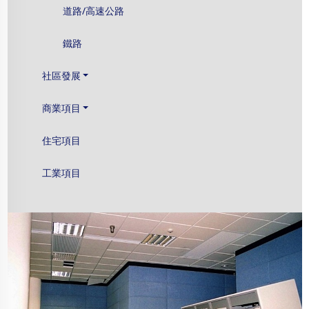
道路/高速公路
鐵路
社區發展
商業項目
住宅項目
工業項目