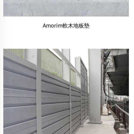
Amorim軟木地板墊