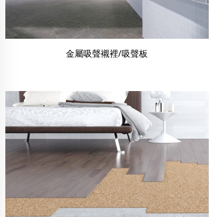
金屬吸聲襯裡/吸聲板